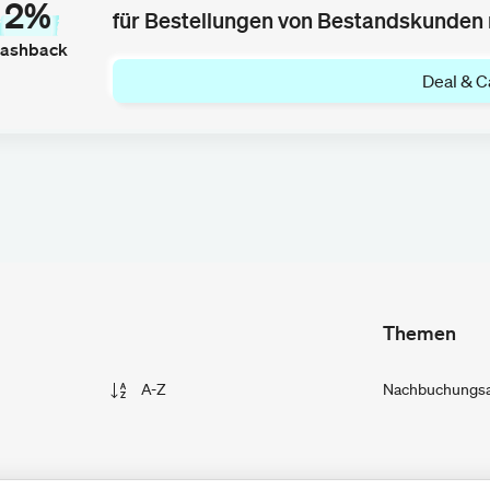
2%
für Bestellungen von Bestandskunden 
ashback
Deal & C
Themen
A-Z
Nachbuchungsan