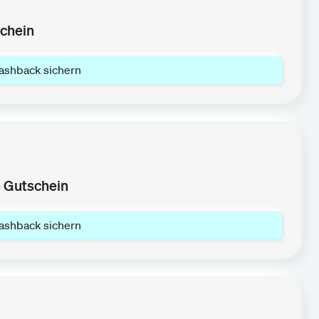
chein
ashback sichern
 Gutschein
ashback sichern