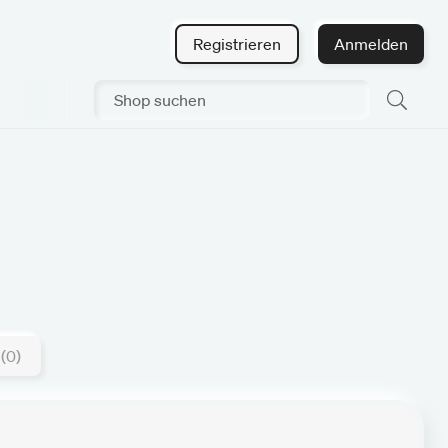
Registrieren
Anmelden
(0)