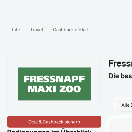
Life
Travel
Cashback erklärt
Fress
Die be
Alle 
Deal & Cashback sichern