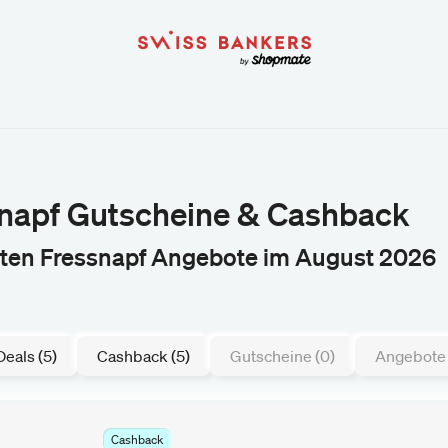
napf Gutscheine & Cashback
sten Fressnapf Angebote im August 2026
Deals (5)
Cashback (5)
Gutscheine (0)
Angebote 
Cashback