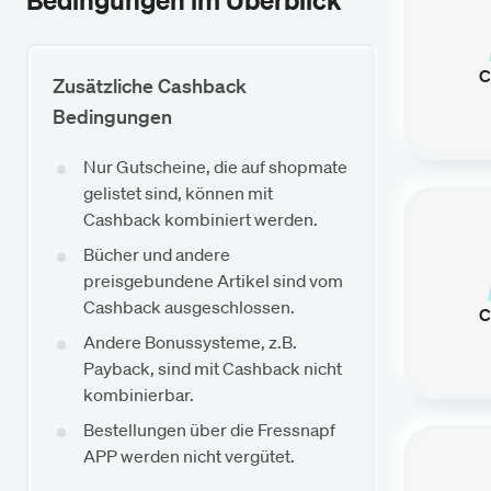
Bedingungen im Überblick
C
Zusätzliche Cashback
Bedingungen
Nur Gutscheine, die auf shopmate
gelistet sind, können mit
Cashback kombiniert werden.
Bücher und andere
preisgebundene Artikel sind vom
Cashback ausgeschlossen.
C
Andere Bonussysteme, z.B.
Payback, sind mit Cashback nicht
kombinierbar.
Bestellungen über die Fressnapf
APP werden nicht vergütet.