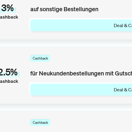
3%
auf sonstige Bestellungen
ashback
Deal & C
Cashback
2.5%
für Neukundenbestellungen mit Gutsc
ashback
Deal & C
Cashback