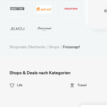
C
Shopmate /
Startseite
/
Shops
/
Fressnapf
Shops & Deals nach Kategorien
Life
Travel