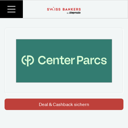
Deal & Cashback sichern