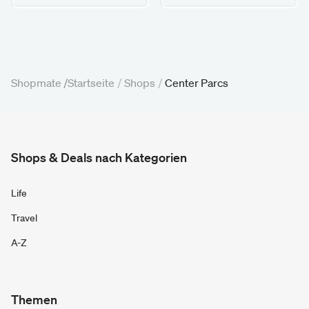
Shopmate /
Startseite
/
Shops
/
Center Parcs
Shops & Deals nach Kategorien
Life
Travel
A-Z
Themen